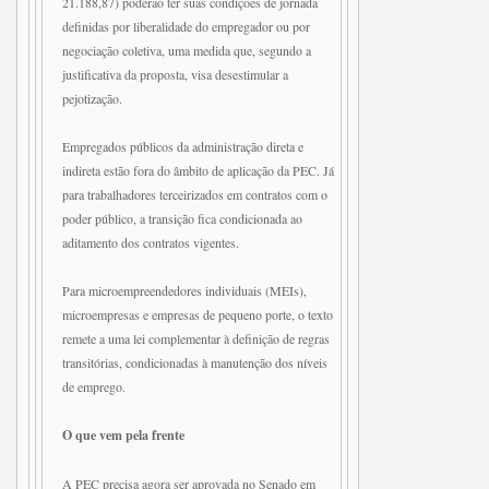
21.188,87) poderão ter suas condições de jornada
definidas por liberalidade do empregador ou por
negociação coletiva, uma medida que, segundo a
justificativa da proposta, visa desestimular a
pejotização.
Empregados públicos da administração direta e
indireta estão fora do âmbito de aplicação da PEC. Já
para trabalhadores terceirizados em contratos com o
poder público, a transição fica condicionada ao
aditamento dos contratos vigentes.
Para microempreendedores individuais (MEIs),
microempresas e empresas de pequeno porte, o texto
remete a uma lei complementar à definição de regras
transitórias, condicionadas à manutenção dos níveis
de emprego.
O que vem pela frente
A PEC precisa agora ser aprovada no Senado em