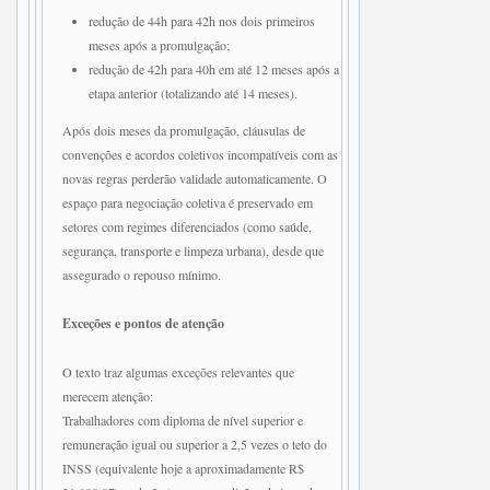
redução de 44h para 42h nos dois primeiros
meses após a promulgação;
redução de 42h para 40h em até 12 meses após a
etapa anterior (totalizando até 14 meses).
Após dois meses da promulgação, cláusulas de
convenções e acordos coletivos incompatíveis com as
novas regras perderão validade automaticamente. O
espaço para negociação coletiva é preservado em
setores com regimes diferenciados (como saúde,
segurança, transporte e limpeza urbana), desde que
assegurado o repouso mínimo.
Exceções e pontos de atenção
O texto traz algumas exceções relevantes que
merecem atenção:
Trabalhadores com diploma de nível superior e
remuneração igual ou superior a 2,5 vezes o teto do
INSS (equivalente hoje a aproximadamente R$