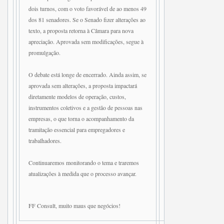
dois turnos, com o voto favorável de ao menos 49
dos 81 senadores. Se o Senado fizer alterações ao
texto, a proposta retorna à Câmara para nova
apreciação. Aprovada sem modificações, segue à
promulgação.
O debate está longe de encerrado. Ainda assim, se
aprovada sem alterações, a proposta impactará
diretamente modelos de operação, custos,
instrumentos coletivos e a gestão de pessoas nas
empresas, o que torna o acompanhamento da
tramitação essencial para empregadores e
trabalhadores.
Continuaremos monitorando o tema e traremos
atualizações à medida que o processo avançar.
FF Consult, muito maus que negócios!