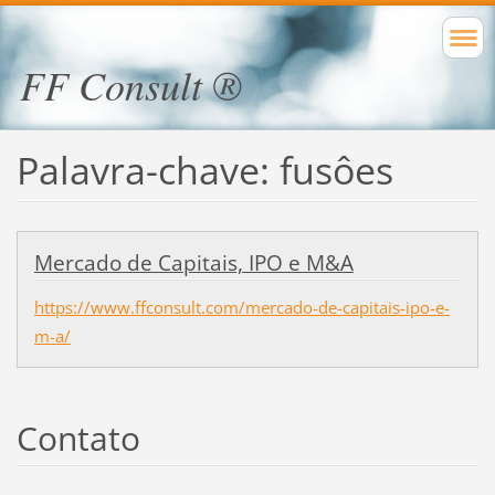
FF Consult ®
Palavra-chave: fusôes
Mercado de Capitais, IPO e M&A
https://www.ffconsult.com/mercado-de-capitais-ipo-e-
m-a/
Contato