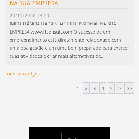
NA SUA EMPRESA
20/11/2020 14:19
IMPORTÂNCIA DA GESTÃO PROFISSIONAL NA SUA
EMPRESA www.ffconsult.com O sucesso de um
empreendimento está diretamente relacionado com
uma boa gestão e um time bem preparado para exercer
suas atividades e criar mais alternativas de...
Todos os artigos
1
2
3
4
5
>
>>