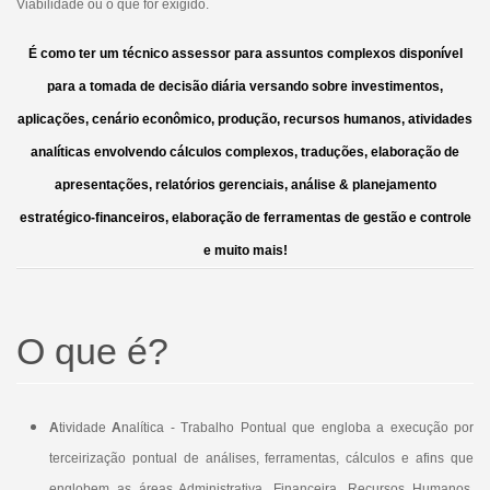
Viabilidade ou o que for exigido.
É como ter um técnico assessor para assuntos complexos disponível
para a tomada de decisão diária versando sobre investimentos,
aplicações, cenário econômico, produção, recursos humanos, atividades
analíticas envolvendo cálculos complexos, traduções, elaboração de
apresentações, relatórios gerenciais, análise & planejamento
estratégico-financeiros, elaboração de ferramentas de gestão e controle
e muito mais!
O que é?
A
tividade
A
nalítica - Trabalho Pontual que engloba a execução por
terceirização pontual de análises, ferramentas, cálculos e afins que
englobem as áreas Administrativa, Financeira, Recursos Humanos,