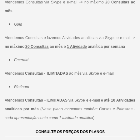
Atendemos Consultas via Skype e e-mail -> no máximo
20 Consultas
ao
mês
Gold
Atendemos Consultas e fazemos Atividades analíticas via Skype e e-mail ->
no máximo
20 Consultas
ao mês
e
1 Atividade
analítica por semana
Emerald
Atendemos
Consultas -
ILIMITADAS
ao mês via Skype e e-mail
Platinum
Atendemos
Consultas
-
ILIMITADAS
via Skype e e-mail e
até 10 Atividades
analíticas por mês
(
Neste plano montamos também
C
ursos e
P
alestras
-
cada apresentação conta como 1 atividade analítica
)
CONSULTE OS PREÇOS DOS PLANOS