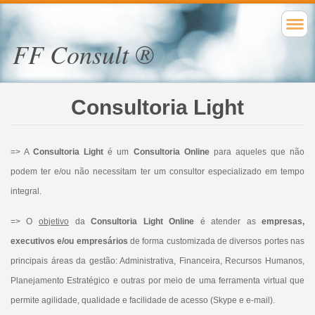
FF Consult ®
Consultoria Light
=> A
Consultoria Light
é um
Consultoria Online
para aqueles que não
podem ter e/ou não necessitam ter um consultor especializado em tempo
integral.
=> O
objetivo
da
Consultoria Light Online
é atender as
empresas,
executivos e/ou empresários
de forma customizada de diversos portes nas
principais áreas da gestão: Administrativa, Financeira, Recursos Humanos,
Planejamento Estratégico e outras por meio de uma ferramenta virtual que
permite agilidade, qualidade e facilidade de acesso (Skype e e-mail).