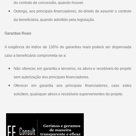
do contrato de concessão, quando houver.
Outorga, aos principais financiadores, do direito de assumir o controle
da beneficiária, quando admitido pela legislação.
Garantias Reais
A exigência do índice de 130% de garantias reais poderá ser dispensada
caso a beneficiária comprometa-se a:
Não oferecer, em garantia a terceiros, os ativos e recebíveis do projeto
sem autorização dos principais financiadores.
Oferecer em garantia aos principais financiadores, caso estes
solicitem, quaisquer ativos e recebíveis supervenientes do projeto.