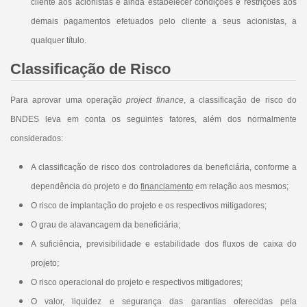
cliente aos acionistas e ainda estabelecer condições e restrições aos
demais pagamentos efetuados pelo cliente a seus acionistas, a
qualquer título.
Classificação de Risco
Para aprovar uma operação
project finance
, a classificação de risco do
BNDES leva em conta os seguintes fatores, além dos normalmente
considerados:
A classificação de risco dos controladores da beneficiária, conforme a
dependência do projeto e do
financiamento
em relação aos mesmos;
O risco de implantação do projeto e os respectivos mitigadores;
O grau de alavancagem da beneficiária;
A suficiência, previsibilidade e estabilidade dos fluxos de caixa do
projeto;
O risco operacional do projeto e respectivos mitigadores;
O valor, liquidez e segurança das garantias oferecidas pela