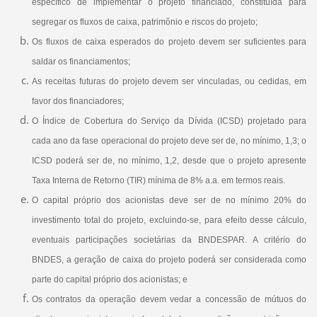
específico de implementar o projeto financiado, constituída para
segregar os fluxos de caixa, patrimônio e riscos do projeto;
Os fluxos de caixa esperados do projeto devem ser suficientes para
saldar os financiamentos;
As receitas futuras do projeto devem ser vinculadas, ou cedidas, em
favor dos financiadores;
O Índice de Cobertura do Serviço da Dívida (ICSD) projetado para
cada ano da fase operacional do projeto deve ser de, no mínimo, 1,3; o
ICSD poderá ser de, no mínimo, 1,2, desde que o projeto apresente
Taxa Interna de Retorno (TIR) mínima de 8% a.a. em termos reais.
O capital próprio dos acionistas deve ser de no mínimo 20% do
investimento total do projeto, excluindo-se, para efeito desse cálculo,
eventuais participações societárias da BNDESPAR. A critério do
BNDES, a geração de caixa do projeto poderá ser considerada como
parte do capital próprio dos acionistas; e
Os contratos da operação devem vedar a concessão de mútuos do