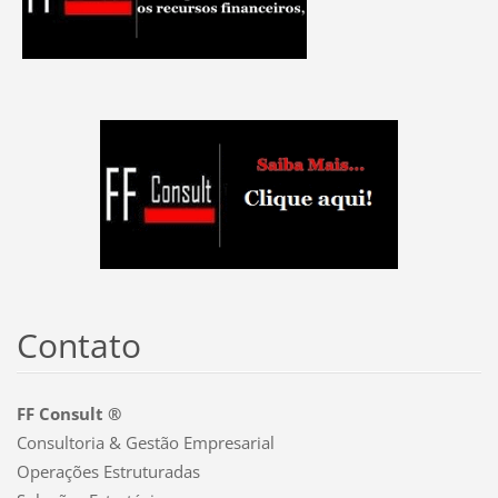
Contato
FF Consult ®
Consultoria & Gestão Empresarial
Operações Estruturadas