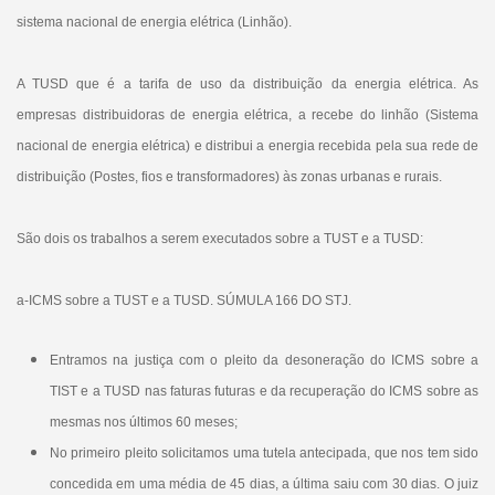
sistema nacional de energia elétrica (Linhão).
A TUSD que é a tarifa de uso da distribuição da energia elétrica. As
empresas distribuidoras de energia elétrica, a recebe do linhão (Sistema
nacional de energia elétrica) e distribui a energia recebida pela sua rede de
distribuição (Postes, fios e transformadores) às zonas urbanas e rurais.
São dois os trabalhos a serem executados sobre a TUST e a TUSD:
a-ICMS sobre a TUST e a TUSD. SÚMULA 166 DO STJ.
Entramos na justiça com o pleito da desoneração do ICMS sobre a
TIST e a TUSD nas faturas futuras e da recuperação do ICMS sobre as
mesmas nos últimos 60 meses;
No primeiro pleito solicitamos uma tutela antecipada, que nos tem sido
concedida
em uma média de 45 dias, a última saiu com 30 dias. O juiz