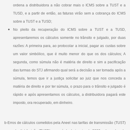
ordena a distribuidora a não cobrar mais o ICMS sobre a TUST e a
TUSD, e a partir de então, as faturas virão sem a cobrança do ICMS
sobre a TUST e a TUSD;
No pleito da recuperação do ICMS sobre a TUST e a TUSD,
apresentaremos os cálculos somente no trânsito e julgado, por duas
razões:
A primeira para, ao protocolar a inicial, pagar as custas sobre
um valor simbólico, que é muito menor do que os dos cálculos;
A
segunda, como súmula não é matéria de direito e sim a pacificação
das turmas do STJ afirmando qual será a decisão a ser tomada após a
súmula, temos que ir a justiça solicitar ao juiz que nos conceda a
matéria de direito e por ter súmula, o prazo para o trânsito e julgado é
rápido e após apresentamos os cálculos, a distribuidora pagará este
imposto, ora recuperado, em dinheiro.
b-Erros de cálculos cometidos pela Aneel nas tarifas de transmissão (TUST)