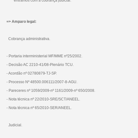
entramos com a cobrança judicial.
=> Amparo legal:
Cobrança administrativa.
- Portaria interministerial MF/MME nº25/2002.
- Decisão AC 2210-41/08-Plenário TCU.
- Acordão nº 02780879-TJ-SP.
- Processo Nº 48500.006111/2007-8-AGU.
- Pareceres nº 1059/2009-nº 1161/2009-nº 650/2008.
- Nota técnica nº 22/2010-SRE/SCT/ANEEL.
- Nota técnica nº 65/2010-SER/ANEEL.
Judicial.