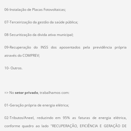
06-Instalação de Placas Fotovoltaicas;
07-Terceirização da gestão da saúde pública;
08-Securitização da divida ativa municipal;
09-Recuperação do INSS dos aposentados pela previdência própria
através do COMPREV;
10- Outros.
=> No
setor privado
, trabalhamos com:
01-Geração própria de energia elétrica;
02-Tributos/Aneel, reduzindo em 95% as faturas de energia elétrica,
conforme quadro ao lado "RECUPERAÇÃO, EFICIÊNCIA E GERAÇÃO DE