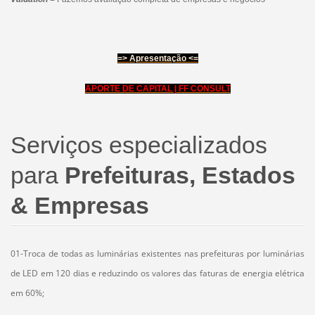
=>
Apresentação <=
APORTE DE CAPITAL | FF CONSULT
Serviços especializados
para
Prefeituras, Estados
& Empresas
01-Troca de todas as luminárias existentes nas prefeituras por luminárias
de LED em 120 dias e reduzindo os valores das faturas de energia elétrica
em 60%;