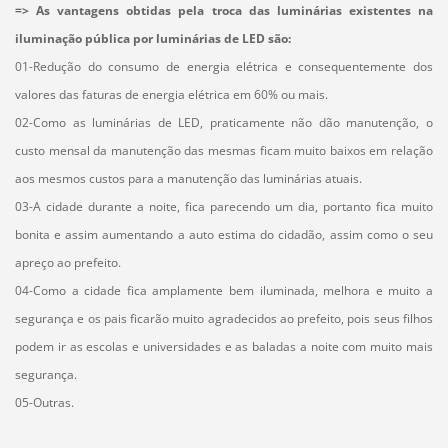
=> As vantagens obtidas pela troca das luminárias existentes na
iluminação pública por luminárias de LED são:
01-Redução do consumo de energia elétrica e consequentemente dos
valores das faturas de energia elétrica em 60% ou mais.
02-Como as luminárias de LED, praticamente não dão manutenção, o
custo mensal da manutenção das mesmas ficam muito baixos em relação
aos mesmos custos para a manutenção das luminárias atuais.
03-A cidade durante a noite, fica parecendo um dia, portanto fica muito
bonita e assim aumentando a auto estima do cidadão, assim como o seu
apreço ao prefeito.
04-Como a cidade fica amplamente bem iluminada, melhora e muito a
segurança e os pais ficarão muito agradecidos ao prefeito, pois seus filhos
podem ir as escolas e universidades e as baladas a noite com muito mais
segurança.
05-Outras.