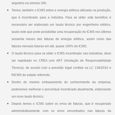
seguidos na súmula 166;
Temos, também o ICMS sobre a energia elétrica utilizada na produção,
que é incentivado para a indústria. ​Para se obter este benefício é
necessário ser elaborado um laudo técnico por engenheiro elétrico,
laudo este que pode possibilitar uma recuperação do ICMS nos últimos
sessenta meses das faturas de energia elétrica, assim como das
faturas mensais futuras em até, quase 100% do ICMS;
O laudo técnico para se obter o ICMS incentivado nas indústrias, deve
ser registrado no CREA com ART (Anotação de Responsabilidade
Técnica), de acordo com a previsão legal contida na LC 138/2010 e
RICMS do estado referente;
Dentro do mesmo embasamento do conhecimento da empresa,
poderemos melhorar o porcentual incentivado atualmente, elaborando
um novo laudo técnico;
Depois temos o ICMS sobre os erros de faturas, que é recuperado
administrativamente com os erros encontrados nas faturas da