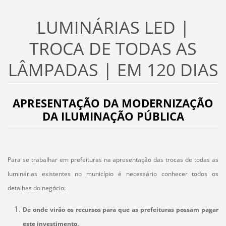
LUMINÁRIAS LED |
TROCA DE TODAS AS
LÂMPADAS | EM 120 DIAS
APRESENTAÇÃO DA MODERNIZAÇÃO
DA ILUMINAÇÃO PÚBLICA
Para se trabalhar em prefeituras na apresentação das trocas de todas as
luminárias existentes no município é necessário conhecer todos os
detalhes do negócio:
De onde virão os recursos para que as prefeituras possam pagar
este investimento.