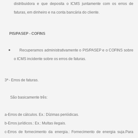
distribuidora e que deposita o ICMS juntamente com os erros de
faturas, em dinheiro e na conta bancária do cliente.
PIS/PASEP - COFINS
Recuperamos administrativamente o PIS/PASEP e o COFINS sobre
o ICMS incidente sobre os erros de faturas​.​
3ª - Erros de faturas.
São basicamente três:
a-Erros de cálculos. Ex.: Dízimas periódicas.
b-Erros jurídicos.: Ex.: Multas ilegais.
c-Erros de fornecimento da energia.: Fornecimento de energia suja.​Para