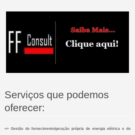
Serviços que podemos
oferecer:
=> Gestão do fornecimento/geração própria de energia elétrica e do