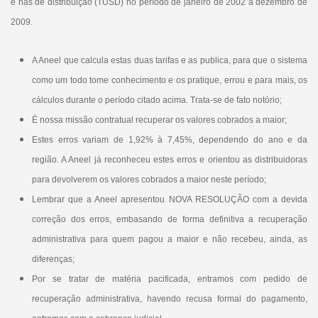
e nas de distribuição (TUSD) no período de janeiro de 2002 a dezembro de
2009.
A Aneel que calcula estas duas tarifas e as publica, para que o sistema
como um todo tome conhecimento e os pratique, errou e para mais, os
cálculos durante o período citado acima. Trata-se de fato notório;
É nossa missão contratual recuperar os valores cobrados a maior;
Estes erros variam de ​1,92% à 7,45%, dependendo do ano e da
região. A Aneel já reconheceu estes erros e orientou as distribuidoras
para devolverem os valores cobrados a maior neste período;
Lembrar que a Aneel apresentou NOVA RESOLUÇÃO com a devida
correção dos erros, embasando de forma definitiva a recuperação
administrativa para quem pagou a maior e não recebeu, ainda, as
diferenças;
Por se tratar de matéria pacificada, entramos com pedido de
recuperação administrativa, havendo recusa formal do pagamento,