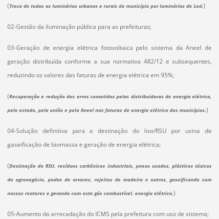
(
)
Troca de todas as luminárias urbanas e rurais do município por luminárias de Led.
02-Gestão da iluminação pública para as prefeituras;
03-Geração de energia elétrica fotovoltaica pelo sistema da Aneel de
geração distribuída conforme a sua normativa 482/12 e subsequentes,
reduzindo os valores das faturas de energia elétrica em 95%;
(
Recuperação e redução dos erros cometidos pelas distribuidoras de energia elétrica,
)
pelo estado, pela união e pela Aneel nas faturas de energia elétrica dos municípios.
04-Solução definitiva para a destinação do lixo/RSU por usina de
gaseificação de biomassa e geração de energia elétrica;
(
Destinação do RSU, resíduos carbônicos industriais, pneus usados, plásticos tóxicos
do agronegócio, podas de arvores, rejeitos de madeira e outros, gaseificando com
)
nossos reatores e gerando com este gás combustível, energia elétrica.
05-Aumento da arrecadação do ICMS pela prefeitura com uso de sistema;