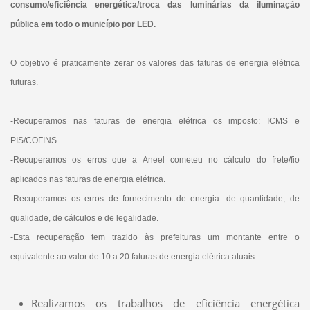
consumo/eficiência energética/troca das luminárias da iluminação
pública em todo o município por LED.
O objetivo é praticamente zerar os valores das faturas de energia elétrica
futuras.
-Recuperamos nas faturas de energia elétrica os imposto: ICMS e
PIS/COFINS.
-Recuperamos os erros que a Aneel cometeu no cálculo do frete/fio
aplicados nas faturas de energia elétrica.
-Recuperamos os erros de fornecimento de energia: de quantidade, de
qualidade, de cálculos e de legalidade.
-Esta recuperação tem trazido às prefeituras um montante entre o
equivalente ao valor de 10 a 20 faturas de energia elétrica atuais.
Realizamos os trabalhos de eficiência energética