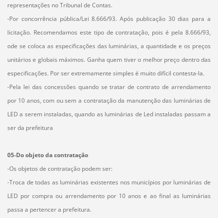
representações no Tribunal de Contas.
-Por concorrência pública/Lei 8.666/93. Após publicação 30 dias para a
licitação. Recomendamos este tipo de contratação, pois é pela 8.666/93,
ode se coloca as especificações das luminárias, a quantidade e os preços
unitários e globais máximos. Ganha quem tiver o melhor preço dentro das
especificações. Por ser extremamente simples é muito difícil contesta-la.
-Pela lei das concessões quando se tratar de contrato de arrendamento
por 10 anos, com ou sem a contratação da manutenção das luminárias de
LED a serem instaladas, quando as luminárias de Led instaladas passam a
ser da prefeitura
05-Do objeto da contratação
-Os objetos de contratação podem ser:
-Troca de todas as luminárias existentes nos municípios por luminárias de
LED por compra ou arrendamento por 10 anos e ao final as luminárias
passa a pertencer a prefeitura.