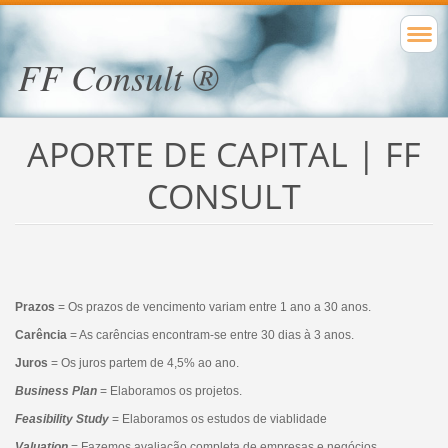
FF Consult ®
APORTE DE CAPITAL | FF
CONSULT
Prazos
= Os prazos de vencimento variam entre 1 ano a 30 anos.
Carência
= As carências encontram-se entre 30 dias à 3 anos.
Juros
= Os juros partem de 4,5% ao ano.
Business Plan
= Elaboramos os projetos.
Feasibility Study
= Elaboramos os estudos de viablidade
Valuation
= Fazemos avaliação completa de empresas e negócios